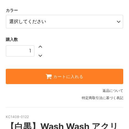
SOLD OUT
カラー
グレー
購入数
カートに入れる
返品について
特定商取引法に基づく表記
KC1408-0122
【白黒】Wash Wash アクリ