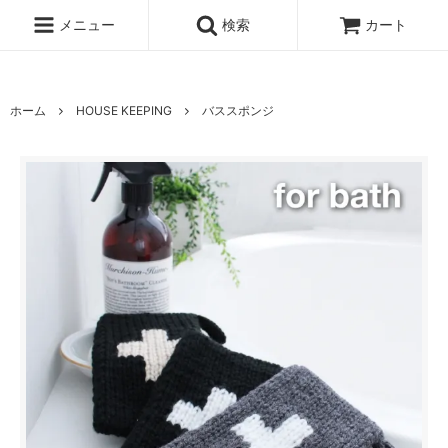
UA-100678391-1
メニュー
検索
カート
ホーム
HOUSE KEEPING
バススポンジ