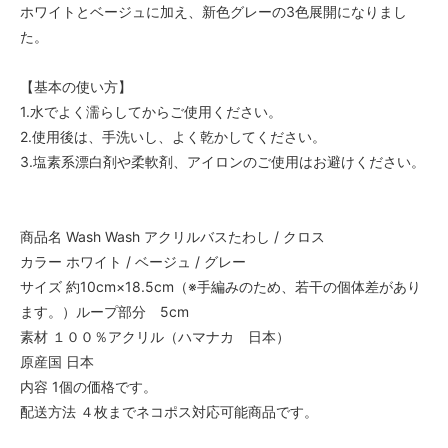
ホワイトとベージュに加え、新色グレーの3色展開になりまし
た。
【基本の使い方】
1.水でよく濡らしてからご使用ください。
2.使用後は、手洗いし、よく乾かしてください。
3.塩素系漂白剤や柔軟剤、アイロンのご使用はお避けください。
商品名 Wash Wash アクリルバスたわし / クロス
カラー ホワイト / ベージュ / グレー
サイズ 約10cm×18.5cm（※手編みのため、若干の個体差があり
ます。）ループ部分 5cm
素材 １００％アクリル（ハマナカ 日本）
原産国 日本
内容 1個の価格です。
配送方法 ４枚までネコポス対応可能商品です。