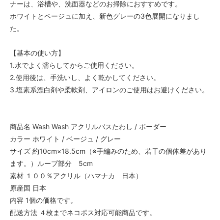
ナーは、浴槽や、洗面器などのお掃除におすすめです。
ホワイトとベージュに加え、新色グレーの3色展開になりまし
た。
【基本の使い方】
1.水でよく濡らしてからご使用ください。
2.使用後は、手洗いし、よく乾かしてください。
3.塩素系漂白剤や柔軟剤、アイロンのご使用はお避けください。
商品名 Wash Wash アクリルバスたわし / ボーダー
カラー ホワイト / ベージュ / グレー
サイズ 約10cm×18.5cm（※手編みのため、若干の個体差があり
ます。）ループ部分 5cm
素材 １００％アクリル（ハマナカ 日本）
原産国 日本
内容 1個の価格です。
配送方法 ４枚までネコポス対応可能商品です。