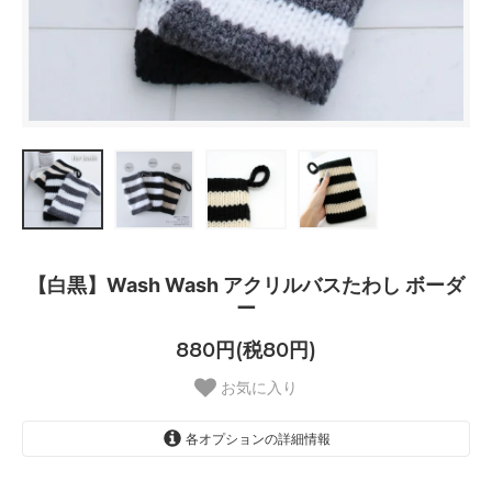
【白黒】Wash Wash アクリルバスたわし ボーダ
ー
880円(税80円)
お気に入り
各オプションの詳細情報
ホワイト