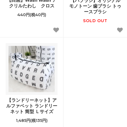
【ハブラシ】オリジナル
クリルたわし クロス
モノトーン 歯ブラシ トゥ
ースブラシ
440円(税40円)
SOLD OUT
【ランドリーネット】ア
ルファベット ランドリー
ネット 筒型 Ｌサイズ
1,485円(税135円)