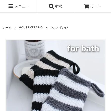
UA-100678391-1
メニュー
検索
カート
ホーム
HOUSE KEEPING
バススポンジ