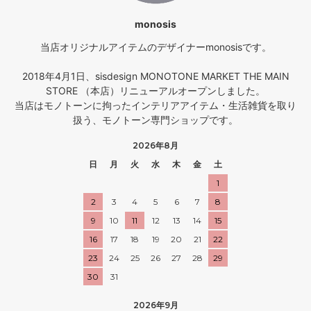
monosis
当店オリジナルアイテムのデザイナーmonosisです。
2018年4月1日、sisdesign MONOTONE MARKET THE MAIN
STORE （本店）リニューアルオープンしました。
当店はモノトーンに拘ったインテリアアイテム・生活雑貨を取り
扱う、モノトーン専門ショップです。
2026年8月
日
月
火
水
木
金
土
1
2
3
4
5
6
7
8
9
10
11
12
13
14
15
16
17
18
19
20
21
22
23
24
25
26
27
28
29
30
31
2026年9月