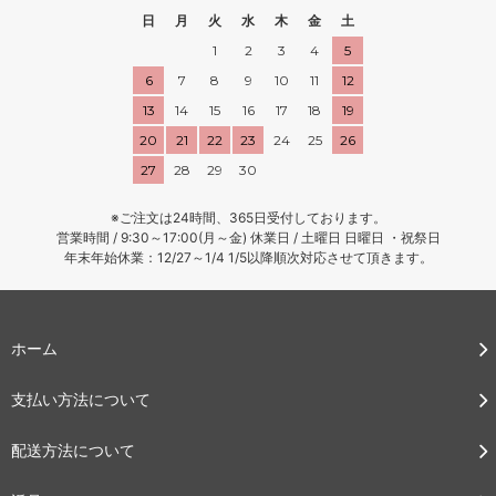
日
月
火
水
木
金
土
1
2
3
4
5
6
7
8
9
10
11
12
13
14
15
16
17
18
19
20
21
22
23
24
25
26
27
28
29
30
※ご注文は24時間、365日受付しております。
営業時間 / 9:30～17:00(月～金) 休業日 / 土曜日 日曜日 ・祝祭日
年末年始休業：12/27～1/4 1/5以降順次対応させて頂きます。
ホーム
支払い方法について
配送方法について