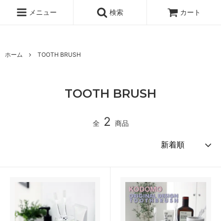
UA-100678391-1
メニュー
検索
カート
ホーム
TOOTH BRUSH
TOOTH BRUSH
2
全
商品