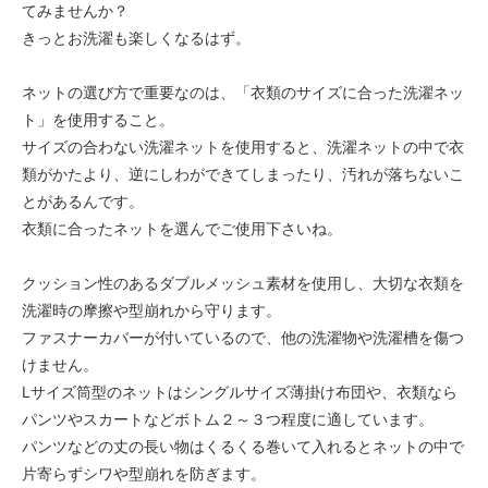
てみませんか？
きっとお洗濯も楽しくなるはず。
ネットの選び方で重要なのは、「衣類のサイズに合った洗濯ネッ
ト」を使用すること。
サイズの合わない洗濯ネットを使用すると、洗濯ネットの中で衣
類がかたより、逆にしわができてしまったり、汚れが落ちないこ
とがあるんです。
衣類に合ったネットを選んでご使用下さいね。
クッション性のあるダブルメッシュ素材を使用し、大切な衣類を
洗濯時の摩擦や型崩れから守ります。
ファスナーカバーが付いているので、他の洗濯物や洗濯槽を傷つ
けません。
Lサイズ筒型のネットはシングルサイズ薄掛け布団や、衣類なら
パンツやスカートなどボトム２～３つ程度に適しています。
パンツなどの丈の長い物はくるくる巻いて入れるとネットの中で
片寄らずシワや型崩れを防ぎます。