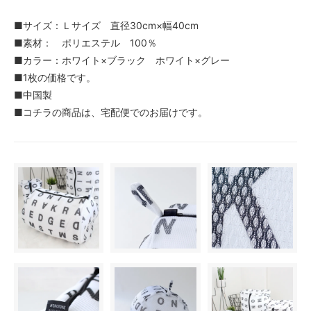
■サイズ：Ｌサイズ 直径30cm×幅40cm
■素材： ポリエステル 100％
■カラー：ホワイト×ブラック ホワイト×グレー
■1枚の価格です。
■中国製
■コチラの商品は、宅配便でのお届けです。