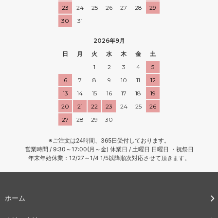
23
24
25
26
27
28
29
30
31
2026年9月
日
月
火
水
木
金
土
1
2
3
4
5
6
7
8
9
10
11
12
13
14
15
16
17
18
19
20
21
22
23
24
25
26
27
28
29
30
※ご注文は24時間、365日受付しております。
営業時間 / 9:30～17:00(月～金) 休業日 / 土曜日 日曜日 ・祝祭日
年末年始休業：12/27～1/4 1/5以降順次対応させて頂きます。
ホーム