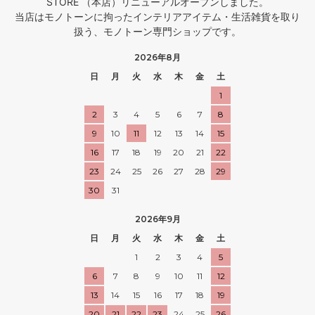
STORE （本店）リニューアルオープンしました。
当店はモノトーンに拘ったインテリアアイテム・生活雑貨を取り
扱う、モノトーン専門ショップです。
2026年8月
日
月
火
水
木
金
土
1
2
3
4
5
6
7
8
9
10
11
12
13
14
15
16
17
18
19
20
21
22
23
24
25
26
27
28
29
30
31
2026年9月
日
月
火
水
木
金
土
1
2
3
4
5
6
7
8
9
10
11
12
13
14
15
16
17
18
19
20
21
22
23
24
25
26