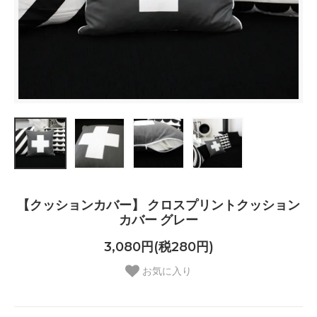
【クッションカバー】 クロスプリントクッション
カバー グレー
3,080円(税280円)
お気に入り