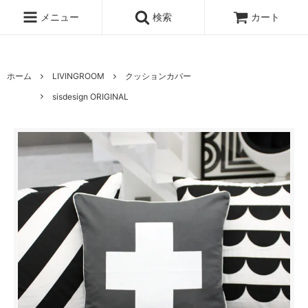
UA-100678391-1
メニュー
検索
カート
ホーム
LIVINGROOM
クッションカバー
sisdesign ORIGINAL