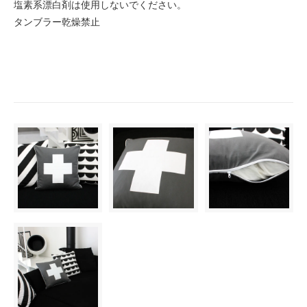
塩素系漂白剤は使用しないでください。
タンブラー乾燥禁止