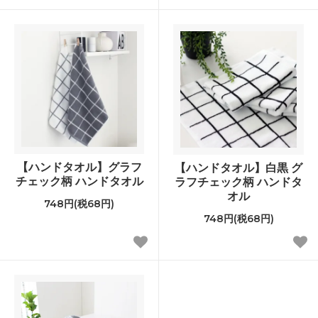
【ハンドタオル】グラフ
【ハンドタオル】白黒 グ
チェック柄 ハンドタオル
ラフチェック柄 ハンドタ
オル
748円(税68円)
748円(税68円)