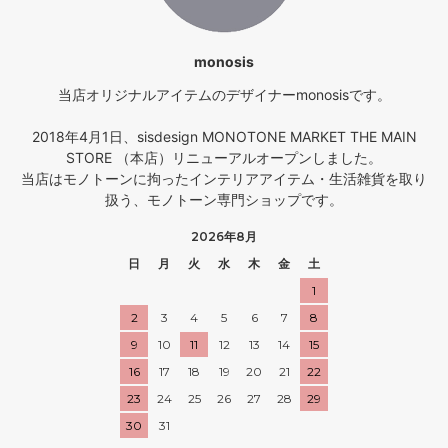
monosis
当店オリジナルアイテムのデザイナーmonosisです。
2018年4月1日、sisdesign MONOTONE MARKET THE MAIN
STORE （本店）リニューアルオープンしました。
当店はモノトーンに拘ったインテリアアイテム・生活雑貨を取り
扱う、モノトーン専門ショップです。
2026年8月
日
月
火
水
木
金
土
1
2
3
4
5
6
7
8
9
10
11
12
13
14
15
16
17
18
19
20
21
22
23
24
25
26
27
28
29
30
31