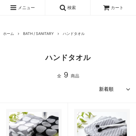
UA-100678391-1
メニュー
検索
カート
ホーム
BATH / SANITARY
ハンドタオル
ハンドタオル
9
全
商品