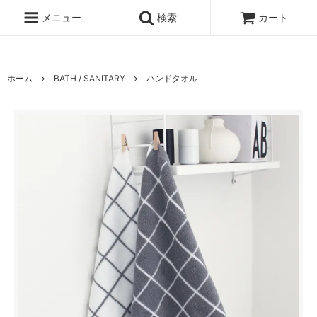
UA-100678391-1
メニュー
検索
カート
ホーム
BATH / SANITARY
ハンドタオル