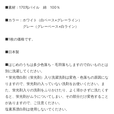
■素材：170匁パイル 綿 100％
■カラー：ホワイト（白ベース×グレーライン）
グレー（グレーベース×白ライン）
■1枚の価格です。
■日本製
■はじめのうちは多少色落ち・毛羽落ちしますので白いものとは
別に洗濯してください。
＊蛍光増白剤（蛍光剤）入り洗濯洗剤は変色・色落ちの原因にな
りますので、蛍光剤の入っていない洗剤をお使いください。ま
た、蛍光剤入りの洗剤をふりかけたり、よく溶かさずに洗たくす
ると、蛍光剤がムラについてしまい、その部分だけ変色すること
がありますので、ご注意ください。
塩素系漂白剤は使用しないでください。