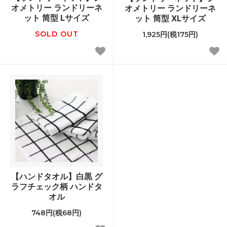
オメトリー ランドリーネ
オメトリー ランドリーネ
ット 筒型 Lサイズ
ット 筒型 XLサイズ
SOLD OUT
1,925円(税175円)
【ハンドタオル】白黒 グ
ラフチェック柄 ハンドタ
オル
748円(税68円)