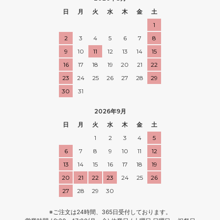
日
月
火
水
木
金
土
1
2
3
4
5
6
7
8
9
10
11
12
13
14
15
16
17
18
19
20
21
22
23
24
25
26
27
28
29
30
31
2026年9月
日
月
火
水
木
金
土
1
2
3
4
5
6
7
8
9
10
11
12
13
14
15
16
17
18
19
20
21
22
23
24
25
26
27
28
29
30
※ご注文は24時間、365日受付しております。