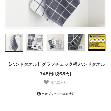
【ハンドタオル】グラフチェック柄 ハンドタオル
748円(税68円)
お気に入り
各オプションの詳細情報
ホワイト
グレー