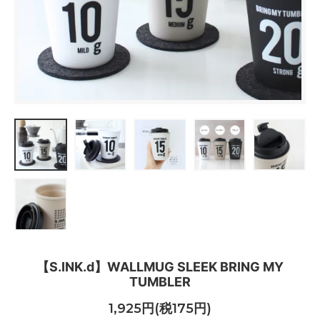
【S.INK.d】WALLMUG SLEEK BRING MY
TUMBLER
1,925円(税175円)