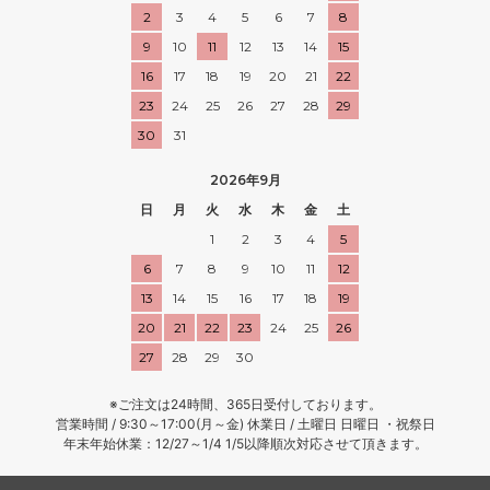
2
3
4
5
6
7
8
9
10
11
12
13
14
15
16
17
18
19
20
21
22
23
24
25
26
27
28
29
30
31
2026年9月
日
月
火
水
木
金
土
1
2
3
4
5
6
7
8
9
10
11
12
13
14
15
16
17
18
19
20
21
22
23
24
25
26
27
28
29
30
※ご注文は24時間、365日受付しております。
営業時間 / 9:30～17:00(月～金) 休業日 / 土曜日 日曜日 ・祝祭日
年末年始休業：12/27～1/4 1/5以降順次対応させて頂きます。