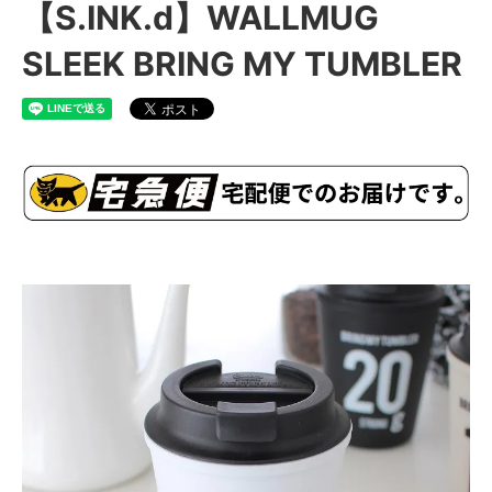
【S.INK.d】WALLMUG
SLEEK BRING MY TUMBLER