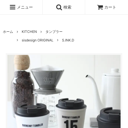
UA-100678391-1
メニュー
検索
カート
ホーム
KITCHEN
タンブラー
sisdesign ORIGINAL
S.INK.D