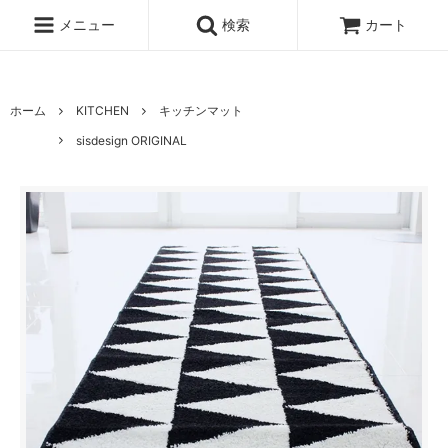
UA-100678391-1
メニュー
検索
カート
ホーム
KITCHEN
キッチンマット
sisdesign ORIGINAL