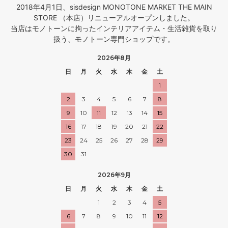
2018年4月1日、sisdesign MONOTONE MARKET THE MAIN
STORE （本店）リニューアルオープンしました。
当店はモノトーンに拘ったインテリアアイテム・生活雑貨を取り
扱う、モノトーン専門ショップです。
2026年8月
日
月
火
水
木
金
土
1
2
3
4
5
6
7
8
9
10
11
12
13
14
15
16
17
18
19
20
21
22
23
24
25
26
27
28
29
30
31
2026年9月
日
月
火
水
木
金
土
1
2
3
4
5
6
7
8
9
10
11
12