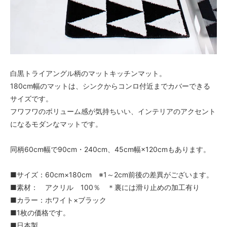
白黒トライアングル柄のマットキッチンマット。
180cm幅のマットは、シンクからコンロ付近までカバーできる
サイズです。
フワフワのボリューム感が気持ちいい、インテリアのアクセント
になるモダンなマットです。
同柄60cm幅で90cm・240cm、45cm幅×120cmもあります。
■サイズ：60cm×180cm ※1～2cm前後の差異がございます。
■素材： アクリル 100％ ＊裏には滑り止めの加工有り
■カラー：ホワイト×ブラック
■1枚の価格です。
■日本製