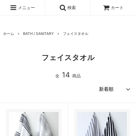
UA-100678391-1
メニュー
検索
カート
ホーム
BATH / SANITARY
フェイスタオル
フェイスタオル
14
全
商品