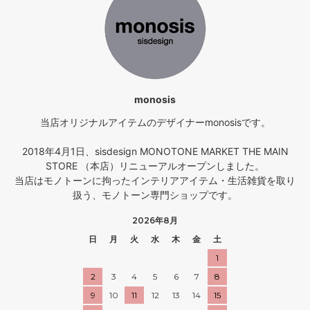
monosis
当店オリジナルアイテムのデザイナーmonosisです。
2018年4月1日、sisdesign MONOTONE MARKET THE MAIN
STORE （本店）リニューアルオープンしました。
当店はモノトーンに拘ったインテリアアイテム・生活雑貨を取り
扱う、モノトーン専門ショップです。
2026年8月
日
月
火
水
木
金
土
1
2
3
4
5
6
7
8
9
10
11
12
13
14
15