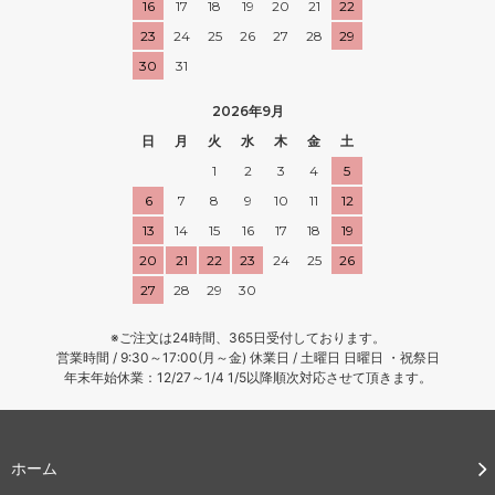
16
17
18
19
20
21
22
23
24
25
26
27
28
29
30
31
2026年9月
日
月
火
水
木
金
土
1
2
3
4
5
6
7
8
9
10
11
12
13
14
15
16
17
18
19
20
21
22
23
24
25
26
27
28
29
30
※ご注文は24時間、365日受付しております。
営業時間 / 9:30～17:00(月～金) 休業日 / 土曜日 日曜日 ・祝祭日
年末年始休業：12/27～1/4 1/5以降順次対応させて頂きます。
ホーム