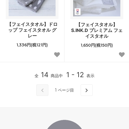
【フェイスタオル】ドロ
【フェイスタオル】
ップ フェイスタオル グ
S.INK.D プレミアム フェ
レー
イスタオル
1,336円(税121円)
1,650円(税150円)
14
1 - 12
全
商品中
表示
1
ページ目