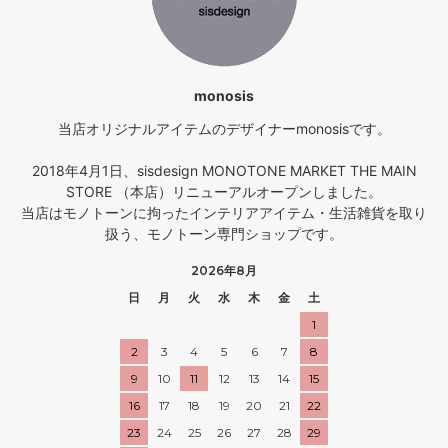
monosis
当店オリジナルアイテムのデザイナーmonosisです。
2018年4月1日、sisdesign MONOTONE MARKET THE MAIN
STORE （本店）リニューアルオープンしました。
当店はモノトーンに拘ったインテリアアイテム・生活雑貨を取り
扱う、モノトーン専門ショップです。
2026年8月
日
月
火
水
木
金
土
1
2
3
4
5
6
7
8
9
10
11
12
13
14
15
16
17
18
19
20
21
22
23
24
25
26
27
28
29