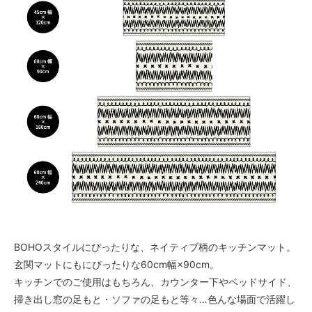
BOHOスタイルにぴったりな、ネイティブ柄のキッチンマット。
玄関マットにもにぴったりな60cm幅×90cm。
キッチンでのご使用はもちろん、カウンター下やベッドサイド、
掃き出し窓の足もと・ソファの足もと等々…色んな場面で活躍し