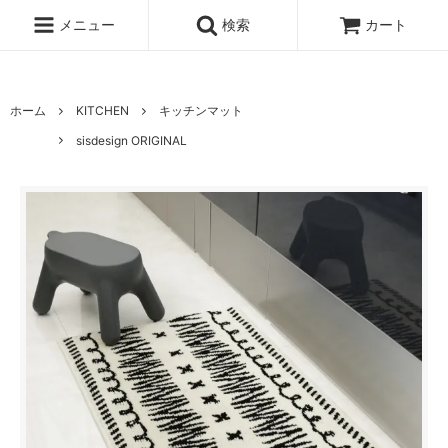
UA-100678391-1
メニュー
検索
カート
ホーム
KITCHEN
キッチンマット
sisdesign ORIGINAL