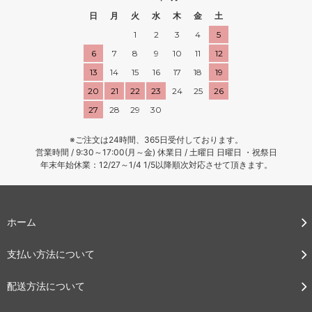
日
月
火
水
木
金
土
1
2
3
4
5
6
7
8
9
10
11
12
13
14
15
16
17
18
19
20
21
22
23
24
25
26
27
28
29
30
※ご注文は24時間、365日受付しております。
営業時間 / 9:30～17:00(月～金) 休業日 / 土曜日 日曜日 ・祝祭日
年末年始休業：12/27～1/4 1/5以降順次対応させて頂きます。
ホーム
支払い方法について
配送方法について