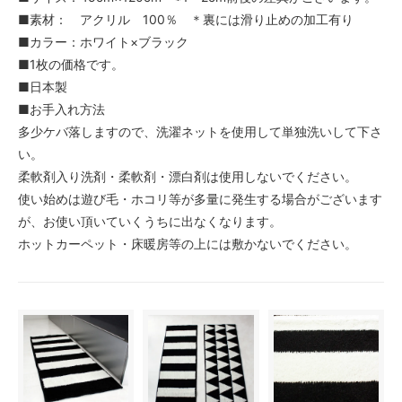
■素材： アクリル 100％ ＊裏には滑り止めの加工有り
■カラー：ホワイト×ブラック
■1枚の価格です。
■日本製
■お手入れ方法
多少ケバ落しますので、洗濯ネットを使用して単独洗いして下さ
い。
柔軟剤入り洗剤・柔軟剤・漂白剤は使用しないでください。
使い始めは遊び毛・ホコリ等が多量に発生する場合がございます
が、お使い頂いていくうちに出なくなります。
ホットカーペット・床暖房等の上には敷かないでください。