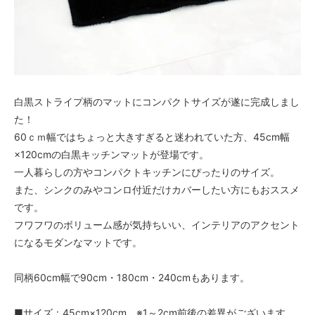
白黒ストライプ柄のマットにコンパクトサイズが遂に完成しまし
た！
60ｃｍ幅ではちょっと大きすぎると迷われていた方、45cm幅
×120cmの白黒キッチンマットが登場です。
一人暮らしの方やコンパクトキッチンにぴったりのサイズ。
また、シンクのみやコンロ付近だけカバーしたい方にもおススメ
です。
フワフワのボリューム感が気持ちいい、インテリアのアクセント
になるモダンなマットです。
同柄60cm幅で90cm・180cm・240cmもあります。
■サイズ：45cm×120cm ※1～2cm前後の差異がございます。