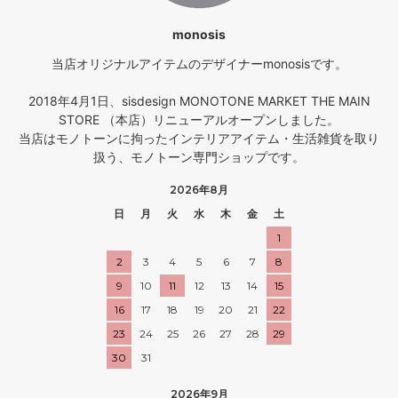
monosis
当店オリジナルアイテムのデザイナーmonosisです。
2018年4月1日、sisdesign MONOTONE MARKET THE MAIN
STORE （本店）リニューアルオープンしました。
当店はモノトーンに拘ったインテリアアイテム・生活雑貨を取り
扱う、モノトーン専門ショップです。
2026年8月
日
月
火
水
木
金
土
1
2
3
4
5
6
7
8
9
10
11
12
13
14
15
16
17
18
19
20
21
22
23
24
25
26
27
28
29
30
31
2026年9月