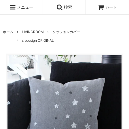
UA-100678391-1
メニュー
検索
カート
ホーム
LIVINGROOM
クッションカバー
sisdesign ORIGINAL