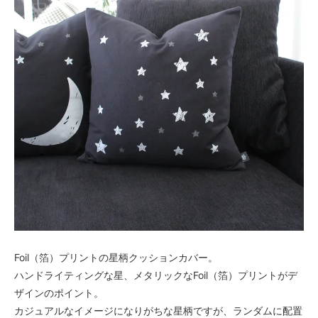
Foil（箔）プリントの星柄クッションカバー。
ハンドライティングな星、メタリックなFoil（箔）プリントがデ
ザインのポイント。
カジュアルなイメージになりがちな星柄ですが、ランダムに配置