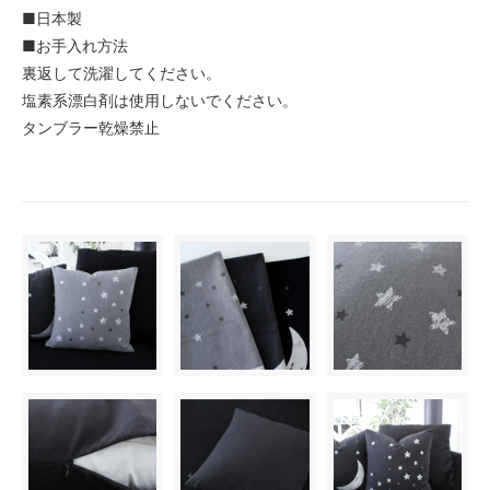
■日本製
■お手入れ方法
裏返して洗濯してください。
塩素系漂白剤は使用しないでください。
タンブラー乾燥禁止