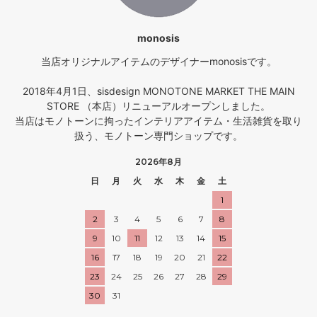
monosis
当店オリジナルアイテムのデザイナーmonosisです。
2018年4月1日、sisdesign MONOTONE MARKET THE MAIN
STORE （本店）リニューアルオープンしました。
当店はモノトーンに拘ったインテリアアイテム・生活雑貨を取り
扱う、モノトーン専門ショップです。
2026年8月
日
月
火
水
木
金
土
1
2
3
4
5
6
7
8
9
10
11
12
13
14
15
16
17
18
19
20
21
22
23
24
25
26
27
28
29
30
31