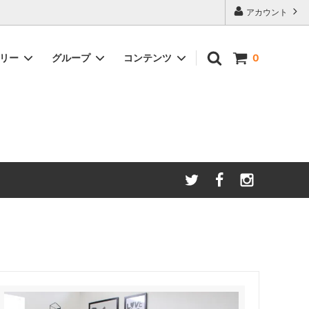
アカウント
ゴリー
グループ
コンテンツ
0
LIVINGROOM
Zakkia
FASHION