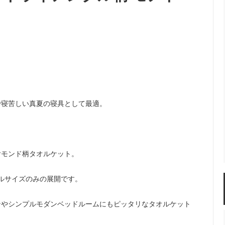
で寝苦しい真夏の寝具として最適。
ヤモンド柄タオルケット。
ルサイズのみの展開です。
ンやシンプルモダンベッドルームにもピッタリなタオルケット