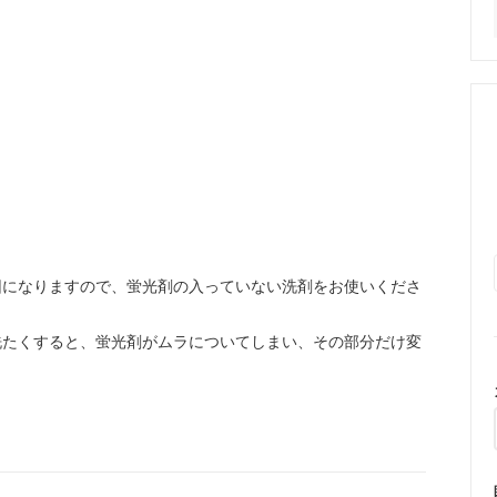
因になりますので、蛍光剤の入っていない洗剤をお使いくださ
洗たくすると、蛍光剤がムラについてしまい、その部分だけ変