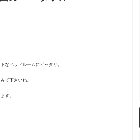
ストなベッドルームにピッタリ。
。
てみて下さいね。
ります。