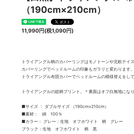
（190cm×210cm）
11,990円(税1,090円)
トライアングル柄のカバーリングはモノトーンや北欧テイ
カバーリングでベッドルームの印象もガラリと変わります
トライアングル布団カバーでベッドルームの模様替えをし
トライアングルの総柄プリント。＊裏面はオフ白無地にな
■サイズ ： ダブルサイズ （190cm×210cm）
■素材： 綿 100％
■カラー： グレー：生地 オフホワイト 柄 グレー
ブラック：生地 オフホワイト 柄 黒