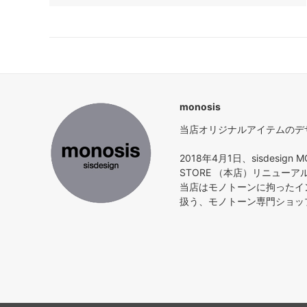
monosis
当店オリジナルアイテムのデザイ
2018年4月1日、sisdesign M
STORE （本店）リニュー
当店はモノトーンに拘ったイ
扱う、モノトーン専門ショッ