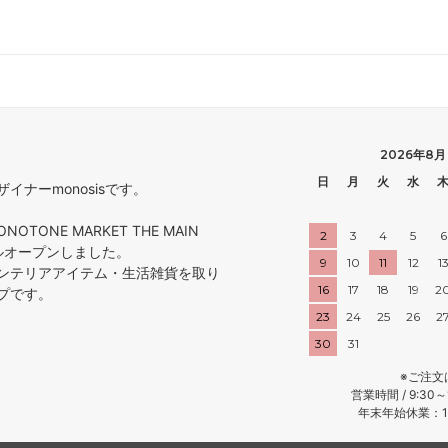
2026年8月
日
月
火
水
ナーmonosisです。
ONOTONE MARKET THE MAIN
2
3
4
5
6
アルオープンしました。
9
10
11
12
1
ンテリアアイテム・生活雑貨を取り
16
17
18
19
2
プです。
23
24
25
26
2
30
31
※ご注文
営業時間 / 9:30
年末年始休業：12