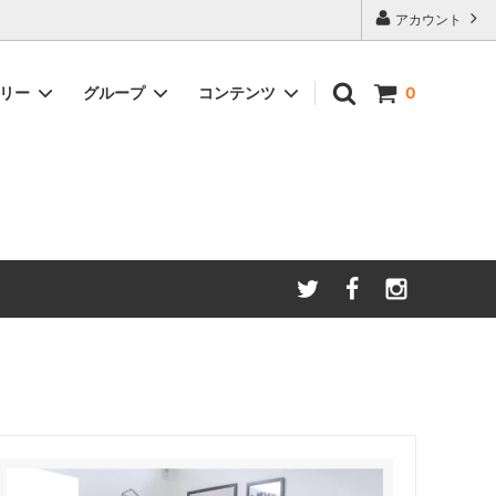
アカウント
ゴリー
グループ
コンテンツ
0
LIVINGROOM
Zakkia
FASHION