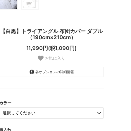
【白黒】トライアングル 布団カバー ダブル
（190cm×210cm）
11,990円(税1,090円)
お気に入り
各オプションの詳細情報
グレー
ブラック
カラー
購入数