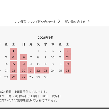
この商品について問い合わせる
買い物を続ける
2026年9月
木
金
土
日
月
火
水
木
金
土
1
1
2
3
4
5
7
8
6
7
8
9
10
11
12
3
14
15
13
14
15
16
17
18
19
0
21
22
20
21
22
23
24
25
26
7
28
29
27
28
29
30
は24時間、365日受付しております。
～17:00(月～金) 休業日 / 土曜日 日曜日 ・祝祭日
/27～1/4 1/5以降順次対応させて頂きます。