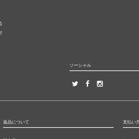
る
せ
ソーシャル
返品について
支払い