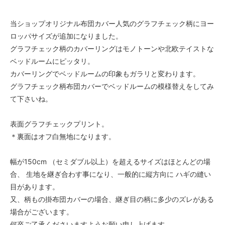
当ショップオリジナル布団カバー人気のグラフチェック柄にヨー
ロッパサイズが追加になりました。
グラフチェック柄のカバーリングはモノトーンや北欧テイストな
ベッドルームにピッタリ。
カバーリングでベッドルームの印象もガラリと変わります。
グラフチェック柄布団カバーでベッドルームの模様替えをしてみ
て下さいね。
表面グラフチェックプリント。
＊裏面はオフ白無地になります。
幅が150cm （セミダブル以上）を超えるサイズはほとんどの場
合、 生地を継ぎ合わす事になり、一般的に縦方向に ハギの縫い
目があります。
又、柄もの掛布団カバーの場合、継ぎ目の柄に多少のズレがある
場合がございます。
何卒ご了承くださいますようお願い申し上げます。