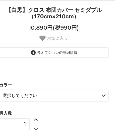
【白黒】クロス 布団カバー セミダブル
（170cm×210cm）
10,890円(税990円)
お気に入り
各オプションの詳細情報
グレー
SOLD OUT
ブラック
カラー
購入数