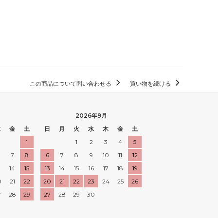
この商品について問い合わせる
買い物を続ける
2026年9月
木
金
土
日
月
火
水
木
金
土
1
1
2
3
4
5
7
8
6
7
8
9
10
11
12
3
14
15
13
14
15
16
17
18
19
0
21
22
20
21
22
23
24
25
26
7
28
29
27
28
29
30