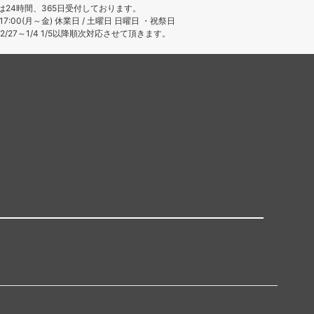
は24時間、365日受付しております。
～17:00(月～金) 休業日 / 土曜日 日曜日 ・祝祭日
/27～1/4 1/5以降順次対応させて頂きます。