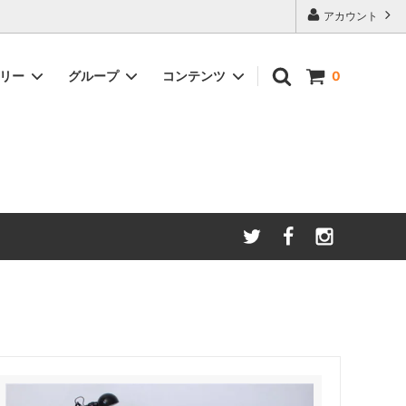
アカウント
ゴリー
グループ
コンテンツ
0
LIVINGROOM
Zakkia
FASHION