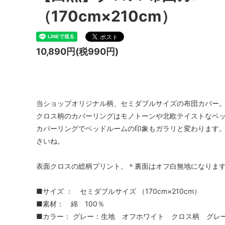
（170cm×210cm）
10,890円(税990円)
当ショップオリジナル柄、セミダブルサイズの布団カバー
クロス柄のカバーリングはモノトーンや北欧テイストなベ
カバーリングでベッドルームの印象もガラリと変わります
さいね。
表面クロスの総柄プリント。＊裏面はオフ白無地になりま
■サイズ ： セミダブルサイズ （170cm×210cm）
■素材： 綿 100％
■カラー： グレー：生地 オフホワイト クロス柄 グレ