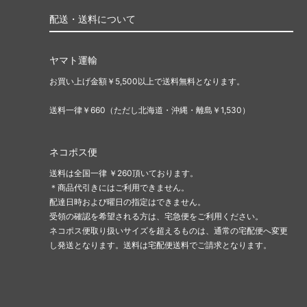
配送・送料について
ヤマト運輸
お買い上げ金額￥5,500以上で送料無料となります。
送料一律￥660（ただし北海道・沖縄・離島￥1,530）
ネコポス便
送料は全国一律 ￥260頂いております。
＊商品代引きにはご利用できません。
配達日時および曜日の指定はできません。
受領の確認を希望される方は、宅急便をご利用ください。
ネコポス便取り扱いサイズを超えるものは、通常の宅配便へ変更
し発送となります。送料は宅配便送料でご請求となります。