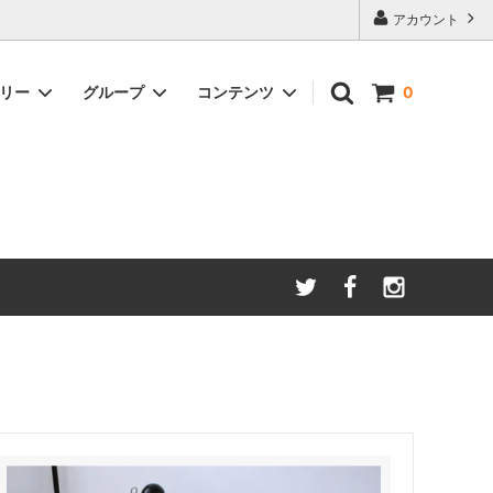
アカウント
ゴリー
グループ
コンテンツ
0
LIVINGROOM
Zakkia
FASHION