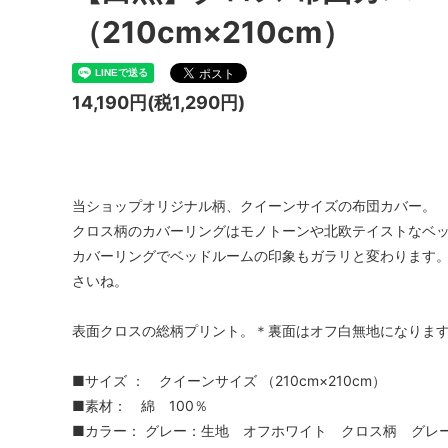
（210cm×210cm）
14,190円(税1,290円)
当ショップオリジナル柄、クイーンサイズの布団カバー。
クロス柄のカバーリングはモノトーンや北欧テイストなベ
カバーリングでベッドルームの印象もガラリと変わります
さいね。
表面クロスの総柄プリント。＊裏面はオフ白無地になりま
■サイズ ： クイーンサイズ （210cm×210cm）
■素材： 綿 100％
■カラー： グレー：生地 オフホワイト クロス柄 グレ