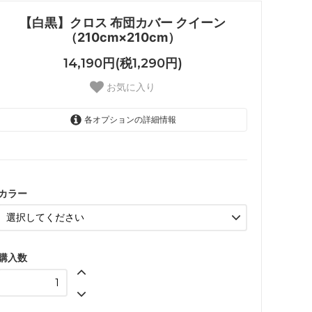
【白黒】クロス 布団カバー クイーン
（210cm×210cm）
14,190円(税1,290円)
お気に入り
各オプションの詳細情報
グレー
SOLD OUT
ブラック
カラー
購入数