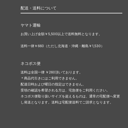
配送・送料について
ヤマト運輸
お買い上げ金額￥5,500以上で送料無料となります。
送料一律￥660（ただし北海道・沖縄・離島￥1,530）
ネコポス便
送料は全国一律 ￥260頂いております。
＊商品代引きにはご利用できません。
配達日時および曜日の指定はできません。
受領の確認を希望される方は、宅急便をご利用ください。
ネコポス便取り扱いサイズを超えるものは、通常の宅配便へ変更
し発送となります。送料は宅配便送料でご請求となります。