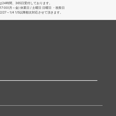
は24時間、365日受付しております。
～17:00(月～金) 休業日 / 土曜日 日曜日 ・祝祭日
/27～1/4 1/5以降順次対応させて頂きます。