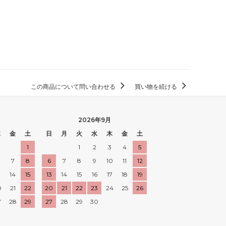
この商品について問い合わせる
買い物を続ける
2026年9月
木
金
土
日
月
火
水
木
金
土
1
1
2
3
4
5
7
8
6
7
8
9
10
11
12
3
14
15
13
14
15
16
17
18
19
0
21
22
20
21
22
23
24
25
26
7
28
29
27
28
29
30